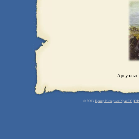
Аргуэльо 
© 2003
Центр Интернет КрасГУ
(
СФ