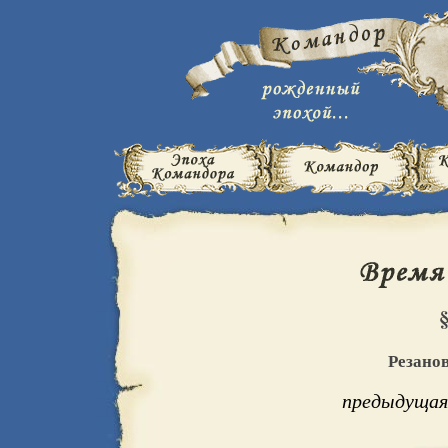
Резанов
предыдущая