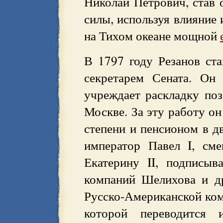
Николай Петрович, став о
силы, используя влияние 
на Тихом океане мощной
В 1797 году Резанов ста
секретарем Сената. Он
учреждает раскладку поз
Москве. За эту работу о
степени и пенсионом в дв
император Павел I, см
Екатерину II, подписыв
компаний Шелихова и д
Русско-Американской ком
которой переводится 