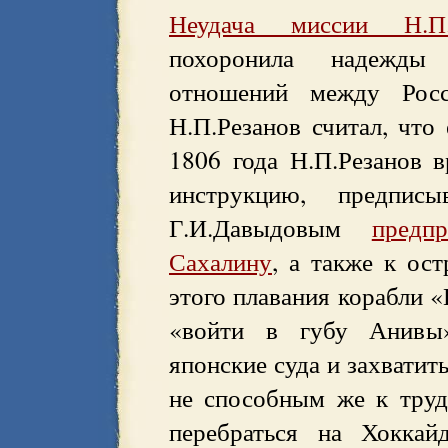
Неудача миссии Н.П.
похоронила надежды
отношений между Рос
Н.П.Резанов считал, что 
1806 года Н.П.Резанов 
инструкцию, предпи
Г.И.Давыдовым
предп
Сахалину
, а также к ос
этого плавания корабли
«войти в губу Анивы»
японские суда и захватит
не способным же к труд
перебраться на Хоккай