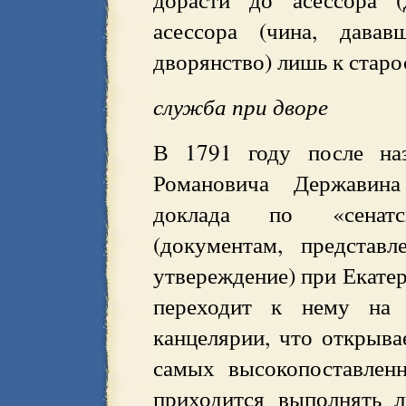
асессора (чина, давав
дворянство) лишь к старо
служба при дворе
В 1791 году после наз
Романовича Державина
доклада по «сенат
(документам, представ
утвереждение) при Екатер
переходит к нему на 
канцелярии, что открыва
самых высокопоставлен
приходится выполнять 