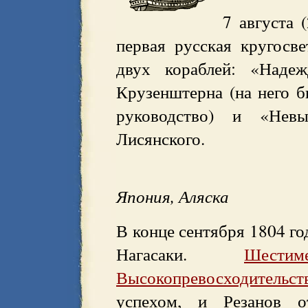
7 августа (
первая русская кругосве
двух кораблей: «Наде
Крузенштерна (на него 
руководство) и «Нев
Лисянского.
Япония, Аляска
В конце сентября 1804 го
Нагасаки.
Шест
Высокопревосходитель
успехом, и Резанов от