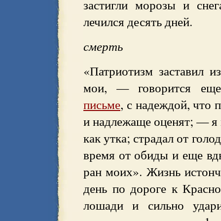
застигли морозы и снег
лечился десять дней.
смерть
«Патриотизм заставил и
мои, — говорится е
письме
, с надеждой, что
и надлежаще оценят; — я 
как утка; страдал от голод
время от обиды и еще вд
ран моих». Жизнь истонч
день по дороге к Красн
лошади и сильно удари