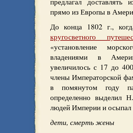
предлагал доставлять
прямо из Европы в Амери
До конца 1802 г., когд
кругосветного путешес
«установление морск
владениями в Амери
увеличилось с 17 до 400
члены Императорской фа
в помянутом году па
определенно выделил Н
людей Империи и осыпал 
дети, смерть жены