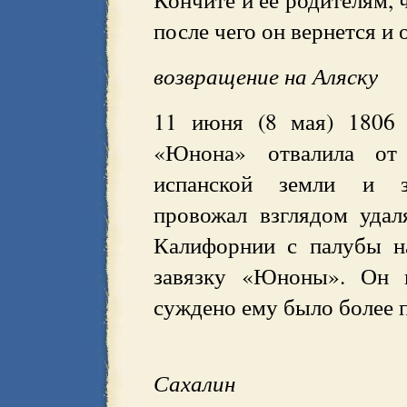
после чего он вернется и 
возвращение на Аляску
11 июня (8 мая) 1806 
«Юнона» отвалила от 
испанской земли и з
провожал взглядом удал
Калифорнии с палубы н
завязку «Юноны». Он в
суждено ему было более п
Сахалин