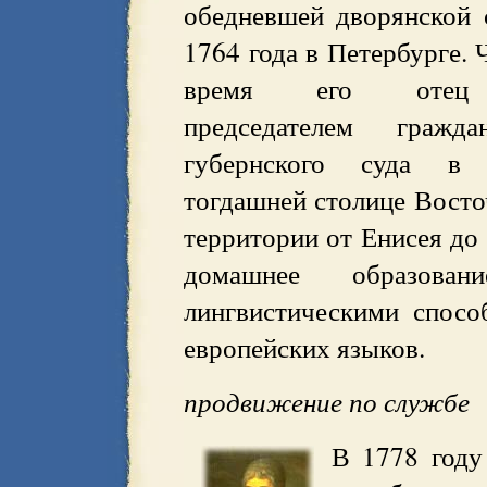
обедневшей дворянской 
1764 года в Петербурге. 
время его отец н
председателем гражда
губернского суда в
тогдашней столице Восто
территории от Енисея до
домашнее образован
лингвистическими спосо
европейских языков.
продвижение по службе
В 1778 году