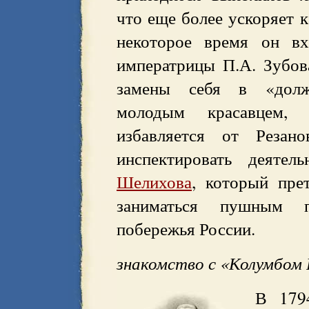
что еще более ускоряет к
некоторое время он вх
императрицы П.А. Зубов
замены себя в «долж
молодым красавцем, 
избавляется от Резан
инспектировать деяте
Шелихова
, который пре
заниматься пушным п
побережья России.
знакомство с «Колумбом
В 179