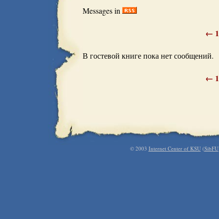
Messages in
←
1
В гостевой книге пока нет сообщений.
←
1
© 2003
Internet Center of KSU
(
SibFU