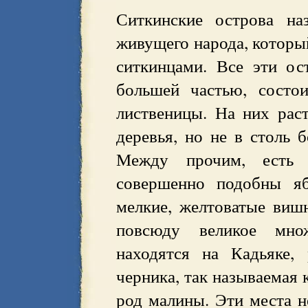
Ситкинские острова н
живущего народа, который
ситкинцами. Все эти ос
большей частью, состо
лиственицы. На них раст
деревья, но не в столь 
Между прочим, есть 
совершенно подобны яб
мелкие, желтоватые вишн
повсюду великое мно
находятся на Кадьяке,
черника, так называемая 
род малины. Эти места н