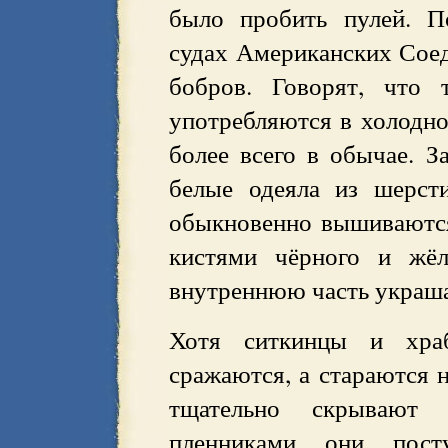
было пробить пулей. П
судах Американских Сое
бобров. Говорят, что 
употребляются в холодно
более всего в обычае. 
белые одеяла из шерст
обыкновенно вышиваютс
кистями чёрного и жёл
внутреннюю часть украш
Хотя ситкинцы и хра
сражаются, а стараются н
тщательно скрывают
пленниками они пост