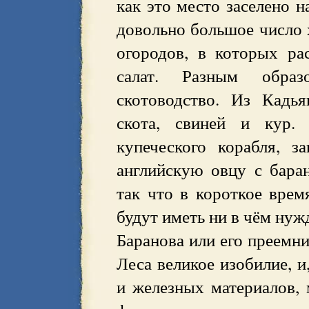
как это место заселено н
довольно большое число 
огородов, в которых рас
салат. Разным образ
скотоводство. Из Кадья
скота, свиней и кур. 
купеческого корабля, з
английскую овцу с бара
так что в короткое врем
будут иметь ни в чём нуж
Баранова или его преемн
Леса великое изобилие, и
и железных материалов,