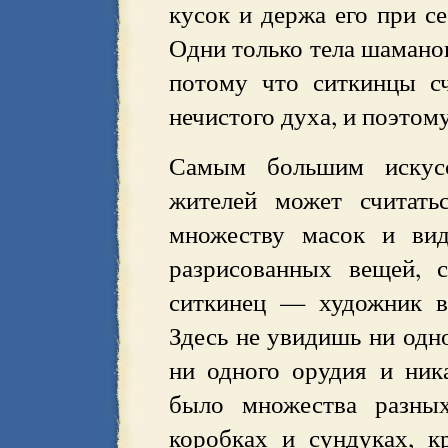
кусок и держа его при се
Одни только тела шамано
потому что ситкинцы с
нечистого духа, и поэтом
Самым большим искус
жителей может считать
множеству масок и ви
разрисованных вещей, 
ситкинец — художник в
Здесь не увидишь ни одн
ни одного орудия и ник
было множества разных
коробках и сундуках, 