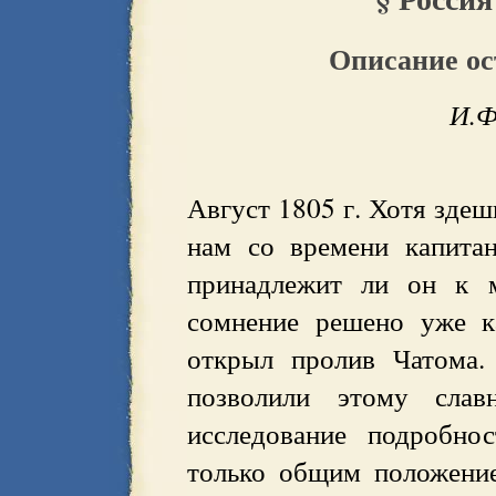
Описание ос
И.Ф
Август 1805 г. Хотя здеш
нам со времени капитан
принадлежит ли он к м
сомнение решено уже к
открыл пролив Чатома.
позволили этому слав
исследование подробно
только общим положением