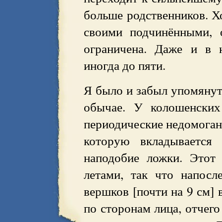
больше родственников. Х
своими подчинёнными, 
ограничена. Даже и в 
иногда до пяти.
Я было и забыл упомянут
обычае. У колошенских
периодические недомогани
которую вкладывается 
наподобие ложки. Этот 
летами, так что напосл
вершков [почти на 9 см] 
по сторонам лица, отчего