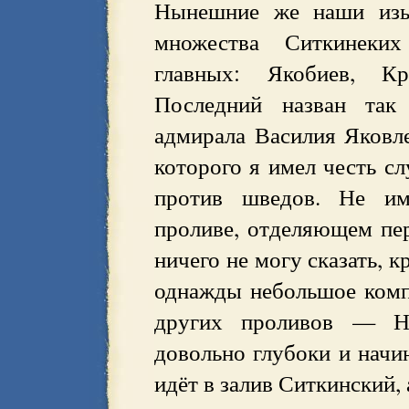
Нынешние же наши изыс
множества Ситкинеких
главных: Якобиев, Кр
Последний назван так
адмирала Василия Яковле
которого я имел честь 
против шведов. Не им
проливе, отделяющем пе
ничего не могу сказать, 
однажды небольшое компа
других проливов — Не
довольно глубоки и начи
идёт в залив Ситкинский,