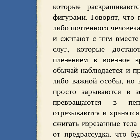
которые раскрашивают
фигурами. Говорят, что 
либо почтенного человек
и сжигают с ним вместе
слуг, которые достаю
пленением в военное в
обычай наблюдается и пр
либо важной особы, но 
просто зарываются в з
превращаются в пеп
отрезываются и хранятся
сжигать изрезанные тела
от предрассудка, что б