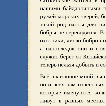
нашими байдарочными п
ружей морских зверей, б
такой род охоты для ни
бобры не переводятся. В 
охотники, число бобров 
а напоследок они и со
служит берег от Кенайско
теперь нельзя добыть и со
Всё, сказанное мной выше
но и всех нам известных 
которые именуются кол
живут в разных местах,