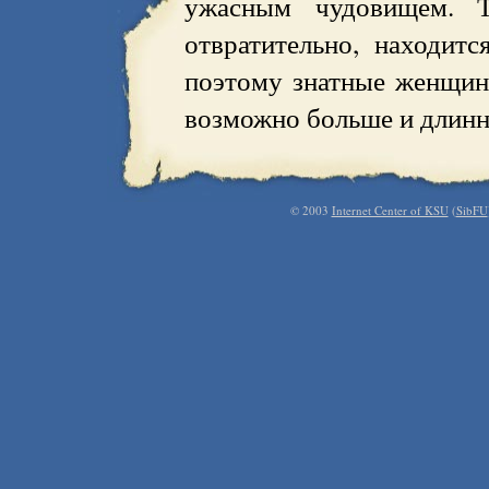
ужасным чудовищем. Т
отвратительно, находит
поэтому знатные женщин
возможно больше и длинн
© 2003
Internet Center of KSU
(
SibFU