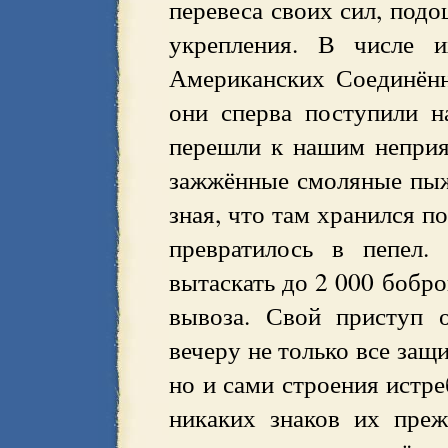
перевеса своих сил, под
укрепления. В числе и
Американских Соединённ
они сперва поступили 
перешли к нашим неприя
зажжённые смоляные пыж
зная, что там хранился по
превратилось в пепел.
вытаскать до 2 000 бобро
вывоза. Свой приступ 
вечеру не только все за
но и сами строения истре
никаких знаков их преж