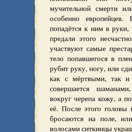
мучительной смерти ил
особенно европейцев. 
попадётся к ним в руки,
предали этого несчастн
участвуют самые преста
тело попавшегося в плен
рубит руку, ногу, или сд
как с мёртвыми, так и
совершается шаманами,
вокруг черепа кожу, а по
её. После этого головы
бросаются на поле, ил
волосами ситкинцы украш