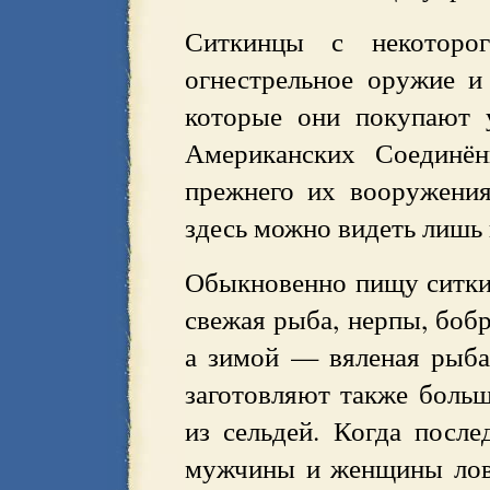
Ситкинцы с некоторо
огнестрельное оружие 
которые они покупают 
Американских Соединён
прежнего их вооружения 
здесь можно видеть лишь 
Обыкновенно пищу ситкин
свежая рыба, нерпы, бобр
а зимой — вяленая рыб
заготовляют также больш
из сельдей. Когда после
мужчины и женщины ловя