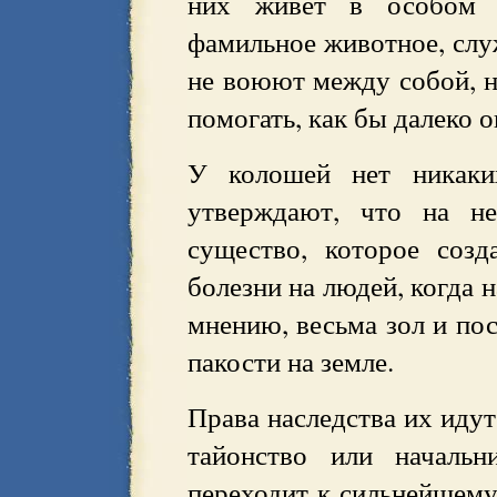
них живёт в особом 
фамильное животное, слу
не воюют между собой, н
помогать, как бы далеко о
У колошей нет никаки
утверждают, что на не
существо, которое созд
болезни на людей, когда н
мнению, весьма зол и по
пакости на земле.
Права наследства их идут
тайонство или начальн
переходит к сильнейшему