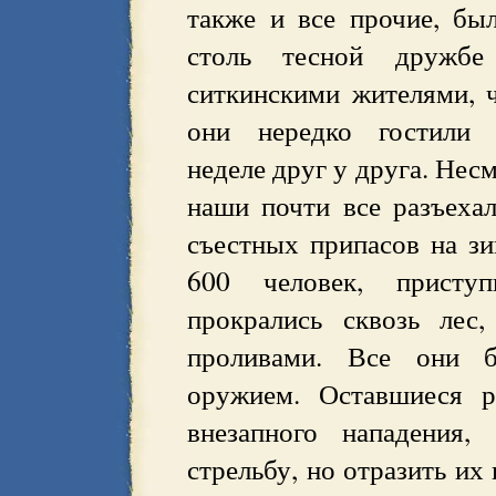
также и все прочие, бы
столь тесной дружбе
ситкинскими жителями, 
они нередко гостили
неделе друг у друга. Несм
наши почти все разъеха
съестных припасов на зи
600 человек, присту
прокрались сквозь лес
проливами. Все они б
оружием. Оставшиеся р
внезапного нападения
стрельбу, но отразить их