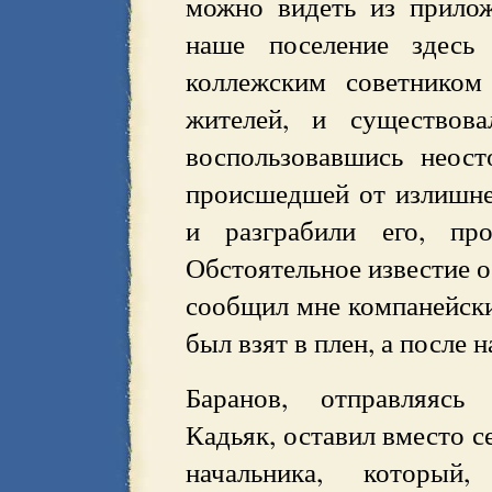
можно видеть из прило
наше поселение здесь
коллежским советником
жителей, и существова
воспользовавшись неос
происшедшей от излишне
и разграбили его, пр
Обстоятельное известие 
сообщил мне компанейск
был взят в плен, а после 
Баранов, отправляясь
Кадьяк, оставил вместо с
начальника, который