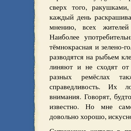
сверх того, ракушками
каждый день раскрашива
мнению, всех жителей
Наиболее употребитель
тёмнокрасная и зелено-го
разводятся на рыбьем кле
линяют и не сходят от
разных ремёслах та
справедливость. Их л
внимания. Говорят, будт
известно. Но мне само
довольно хорошо, искусн
Ситкинские жители в п