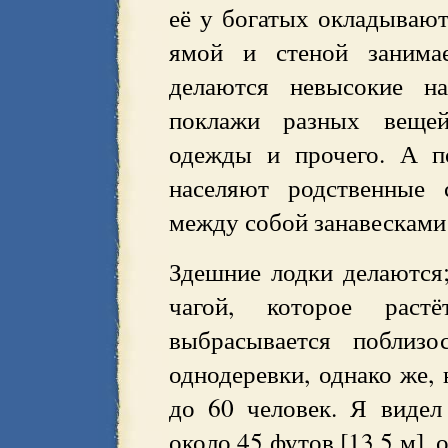
её у богатых окладываю
ямой и стеной занима
делаются невысокие н
поклажи разных вещей,
одежды и прочего. А п
населяют родственные 
между собой занавесками
Здешние лодки делаются;
чагой, которое рас
выбрасывается поблизо
однодеревки, однако же,
до 60 человек. Я видел
около 45 футов [13,5 м],