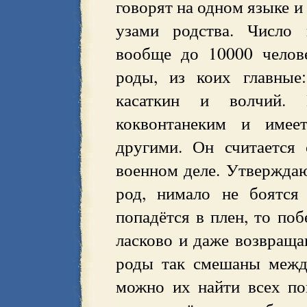
говорят на одном языке 
узами родства. Число 
вообще до 10000 челов
роды, из коих главные
касаткин и волчий. 
коквонтанеким и имее
другими. Он считается
военном деле. Утверждаю
род, нимало не боятся
попадётся в плен, то по
ласково и даже возвращ
роды так смешаны межд
можно их найти всех по