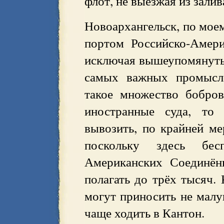
флот, не выезжая из залив
Новоархангельск, по мое
портом Российско-Амери
исключая вышеупомянутые
самых важных промысло
такое множество бобров
иностранные суда, то
вывозить, по крайней ме
поскольку здесь бес
Американских Соединён
полагать до трёх тысяч. 
могут приносить не малу
чаще ходить в Кантон.