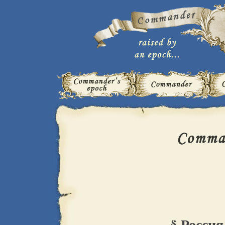
§ Россия