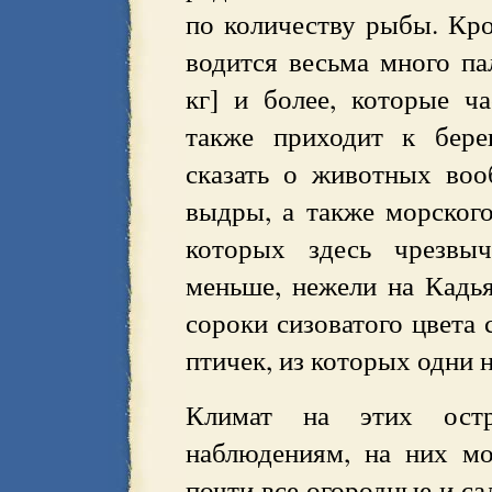
по количеству рыбы. Кр
водится весьма много па
кг] и более, которые ч
также приходит к бере
сказать о животных воо
выдры, а также морского
которых здесь чрезвыч
меньше, нежели на Кадья
сороки сизоватого цвета 
птичек, из которых одни 
Климат на этих ост
наблюдениям, на них м
почти все огородные и са