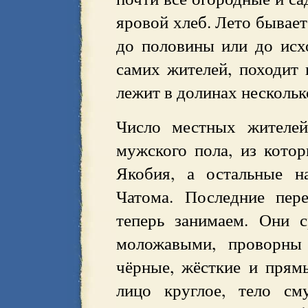
яровой хлеб. Лето бывает
до половины или до исхо
самих жителей, походит 
лежит в долинах нескольк
Число местных жителей
мужского пола, из кото
Якобия, а остальные н
Чатома. Последние пер
теперь занимаем. Они с
моложавыми, проворны
чёрные, жёсткие и прямы
лицо круглое, тело см