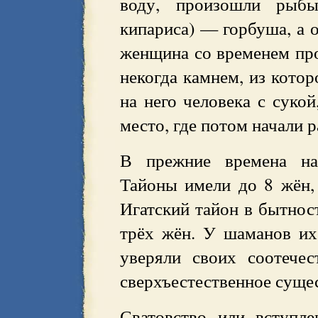
воду, произошли рыбы
кипариса) — горбуша, а 
женщина со временем про
некогда камнем, из котор
на него человека с сукой
место, где потом начали 
В прежние времена на
Тайоны имели до 8 жён,
Игатский тайон в бытнос
трёх жён. У шаманов их 
уверяли своих соотечес
сверхъестественное суще
Сватовство или вступле