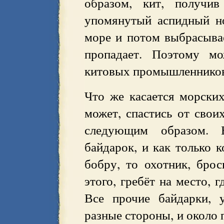
образом, кит, получи
упомянутый аспидный но
море и потом выбрасывае
пропадает. Поэтому мо
китовых промышленников 
Что же касается морских
может, спастись от сво
следующим образом. 
байдарок, и как только к
бобру, то охотник, брос
этого, гребёт на место, 
Все прочие байдарки, 
разные стороны, и около 