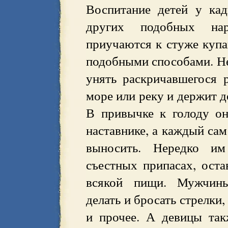
Воспитание детей у кад
других подобных на
приучаются к стуже купа
подобными способами. Нер
унять раскричавшегося 
море или реку и держит д
В привычке к голоду о
наставнике, а каждый сам
выносить. Нередко им
съестных припасах, оста
всякой пищи. Мужчины
делать и бросать стрелки
и прочее. А девицы та