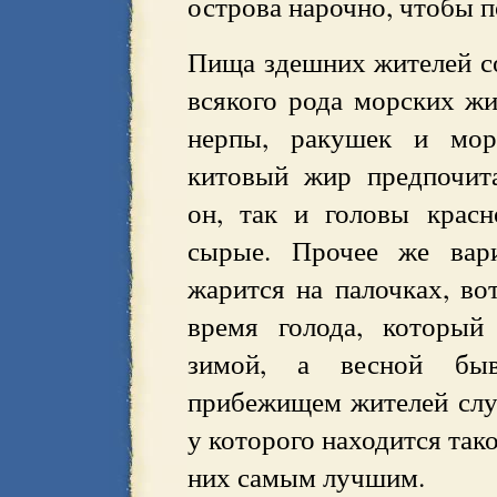
острова нарочно, чтобы п
Пища здешних жителей с
всякого рода морских жи
нерпы, ракушек и мор
китовый жир предпочита
он, так и головы крас
сырые. Прочее же вар
жарится на палочках, во
время голода, который
зимой, а весной быв
прибежищем жителей служ
у которого находится так
них самым лучшим.