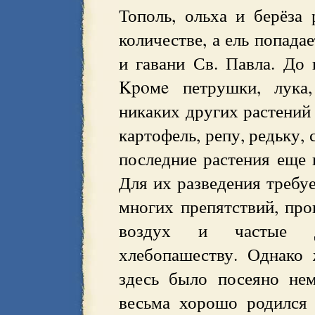
Тополь, ольха и берёза
количестве, а ель попада
и гавани Св. Павла. До 
Kpoмe петрушки, лука,
никаких других растений 
картофель, репу, редьку, 
последние растения еще 
Для их разведения требу
многих препятствий, пр
воздух и частые д
хлебопашеству. Однако
здесь было посеяно не
весьма хорошо родился