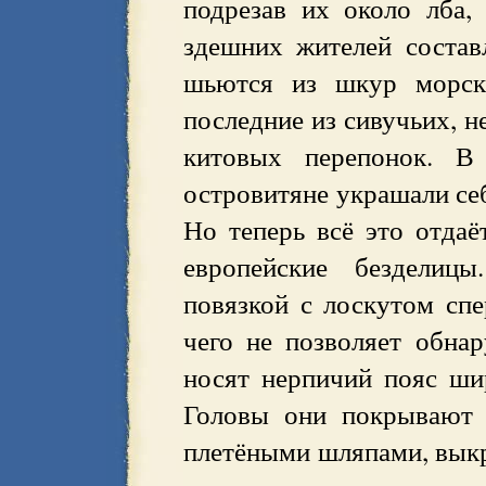
подрезав их около лба,
здешних жителей состав
шьются из шкур морск
последние из сивучьих, 
китовых перепонок. В
островитяне украшали се
Но теперь всё это отдаё
европейские безделиц
повязкой с лоскутом спе
чего не позволяет обна
носят нерпичий пояс ши
Головы они покрывают 
плетёными шляпами, вык