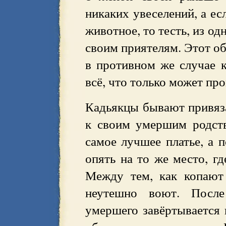
никаких увеселений, а ес
животное, то тесть, из од
своим приятелям. Этот об
в противном же случае 
всё, что только может пр
Кадьякцы бывают привяза
к своим умершим родств
самое лучшее платье, а 
опять на то же место, гд
Между тем, как копают
неутешно воют. После
умершего завёртывается 