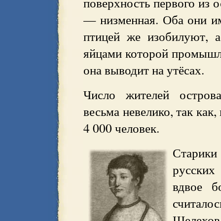
поверхность первого из о
— низменная. Оба они им
птицей же изобилуют, а
яйцами которой промышле
она выводит на утёсах.
Число жителей острова
весьма невелико, так как
4 000 человек.
Старики
русских
вдвое б
считалос
Шелехов 