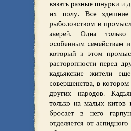
вязать разные шнурки и д
их полу. Все здешние
рыболовством и промысл
зверей. Одна только
особенным семействам и 
который в этом промыс
расторопности перед др
кадьякские жители ещ
совершенства, в котором 
других народов. Кадья
только на малых китов 
бросает в него гарпун
отделяется от аспидного 