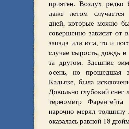
приятен. Воздух редко 
даже летом случается
дней, которые можно бы
совершенно зависит от в
запада или юга, то и пог
случае сырость, дождь и
за другом. Здешние зи
осень, но прошедшая 
Кадьяке, была исключен
Довольно глубокий снег л
термометр Фаренгейта 
нарочно мерял толщину л
оказалась равной 18 дюйм