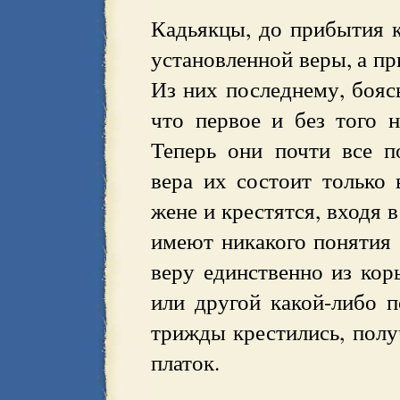
Кадьякцы, до прибытия к
установленной веры, а пр
Из них последнему, боясь
что первое и без того н
Теперь они почти все п
вера их состоит только
жене и крестятся, входя 
имеют никакого понятия 
веру единственно из коры
или другой какой-либо п
трижды крестились, полу
платок.