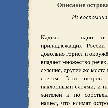
Описание остров
Из воспомина
Кадьяк — один из 
принадлежащих России 
довольно горист и окружё
впадает множество речек.
селения, другие же места
снегом. Этот остров 
наклонными слоями, и п
жителей и по собстве
нашел, что климат остро