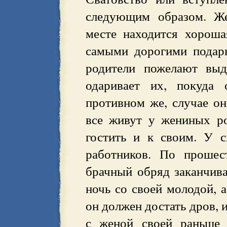
следующим образом. Же
месте находится хороша
самыми дорогими подарк
родители пожелают выд
одаривает их, покуда 
противном же, случае он
все живут у жениных ро
гостить и к своим. У с
работников. По прошес
брачный обряд заканчива
ночь со своей молодой, а
он должен достать дров, 
с женой своей раньше 