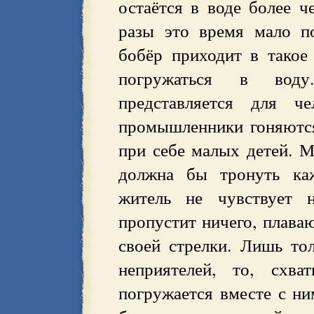
остаётся в воде более ч
разы это время мало по
бобёр приходит в такое
погружаться в вод
представляется для че
промышленники гоняютс
при себе малых детей. М
должна бы тронуть каж
житель не чувствует 
пропустит ничего, плава
своей стрелки. Лишь то
неприятелей, то, схва
погружается вместе с ни