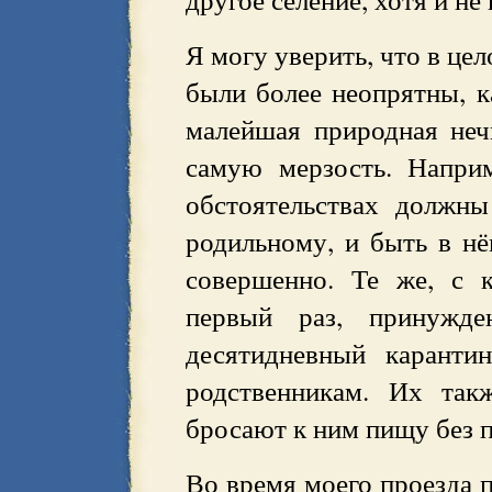
Я могу уверить, что в цел
были более неопрятны, к
малейшая природная нечи
самую мерзость. Напри
обстоятельствах должн
родильному, и быть в нё
совершенно. Те же, с 
первый раз, принужд
десятидневный каранти
родственникам. Их так
бросают к ним пищу без 
Во время моего проезда 