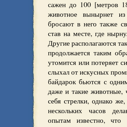
сажен до 100 [метров 1
животное вынырнет из
бросают в него также св
став на месте, где нырну
Другие располагаются так
продолжается таким обр
утомится или потеряет си
слыхал от искусных пром
байдарок бьются с одни
даже и такие животные,
себя стрелки, однако же
нескольких часов дел
опытам известно, что 