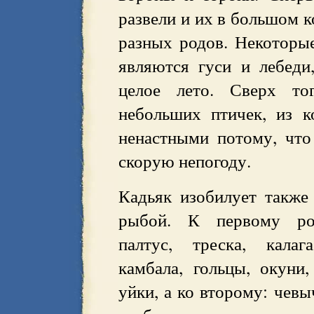
развели и их в большом к
разных родов. Некоторые
являются гуси и лебеди
целое лето. Сверх то
небольших птичек, из 
ненастными потому, чт
скорую непогоду.
Кадьяк изобилует также
рыбой. К первому ро
палтус, треска, калаг
камбала, гольцы, окуни,
уйки, а ко второму: чевы