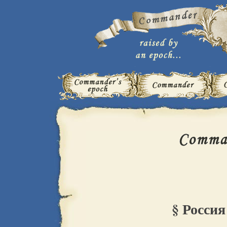
§ Россия