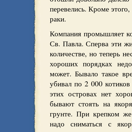
перевелись. Кроме этого,
раки.
Компания промышляет кот
Св. Павла. Сперва эти ж
количестве, но теперь не
хороших порядках недо
может. Бывало такое в
убивал по 2 000 котиков 
этих островах нет хор
бывают стоять на якор
грунте. При крепком ж
надо сниматься с якор