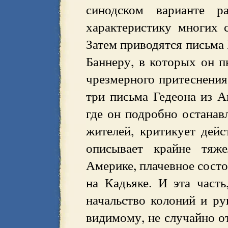
синодском варианте р
характеристику многих 
Затем приводятся письма 
Баннеру, в которых он п
чрезмерного притеснения
три письма Гедеона из 
где он подробно останав
жителей, критикует дейс
описывает крайне тяже
Америке, плачевное состо
на Кадьяке. И эта часть
начальство колоний и ру
видимому, не случайно от