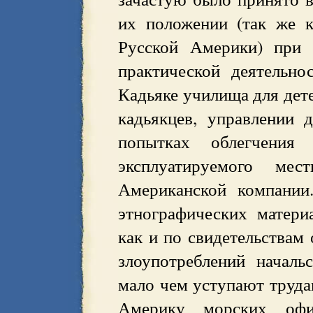
их положении (так же 
Русской Америки) при 
практической деятельно
Кадьяке училища для дете
кадьякцев, управлении 
попытках облегчения 
эксплуатируемого мес
Американской компании
этнографических матери
как и по свидетельствам 
злоупотреблений началь
мало чем уступают труда
Америку морских офи