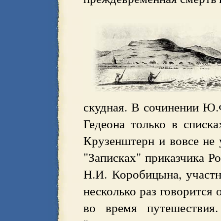
скудная. В сочинении Ю.
Гедеона только в списк
Крузенштерн и вовсе не 
"Записках" приказчика Р
Н.И. Коробицына, участн
несколько раз говорится
во время путешествия.