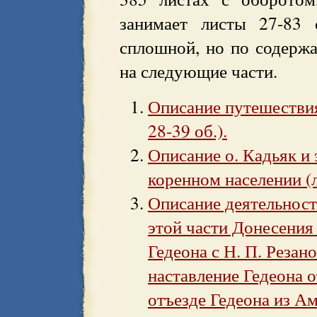
занимает листы 27-83 
сплошной, но по содерж
на следующие части.
Описание путешествия
28-39 об.).
Описание о. Кадьяк и 
коренном населении (л
Описание деятельност
этой части Донесения
Гедеона с Н. П. Резан
наставление Гедеона 
отъезде Гедеона из Аме