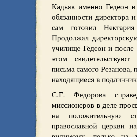
Кадьяк именно Гедеон и
обязанности директора и 
сам готовил Нектария
Продолжал директорскую
училище Гедеон и после 
этом свидетельствуют
письма самого Резанова, 
находящиеся в подлинника
С.Г. Федорова справе
миссионеров в деле прос
на положительную ст
православной церкви на
видимому, только на т