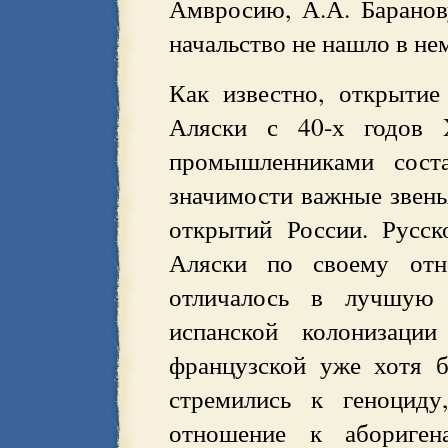
Амвросию, А.А. Баранов
начальство не нашло в не
Как известно, открытие
Аляски с 40-х годов 
промышленниками соста
значимости важные звень
открытий России. Русск
Аляски по своему от
отличалось в лучшую 
испанской колонизаци
французской уже хотя б
стремились к геноцид
отношение к абориген