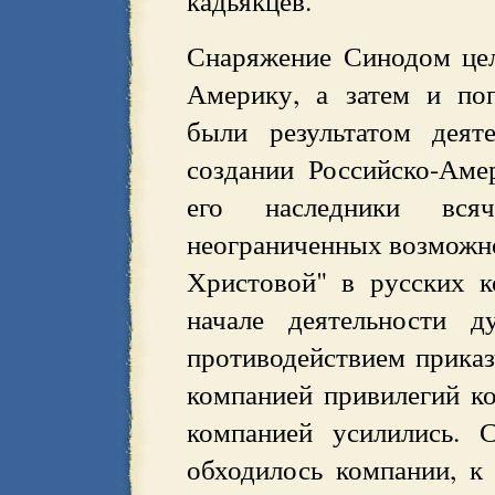
кадьякцев.
Снаряжение Синодом це
Америку, а затем и по
были результатом деят
создании Российско-Ам
его наследники всяч
неограниченных возможно
Христовой" в русских 
начале деятельности д
противодействием приказ
компанией привилегий к
компанией усилились. 
обходилось компании, к