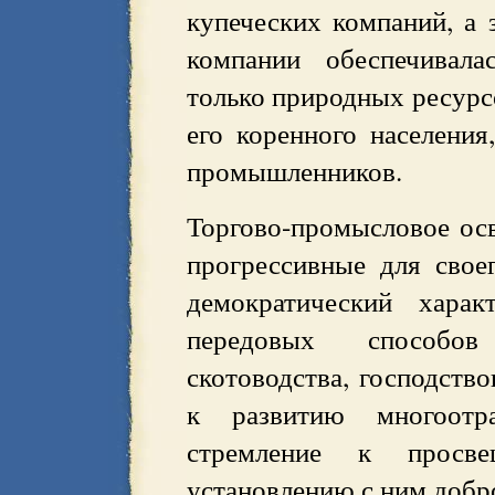
купеческих компаний, а 
компании обеспечивала
только природных ресурс
его коренного населения
промышленников.
Торгово-промысловое ос
прогрессивные для свое
демократический харак
передовых способов 
скотоводства, господств
к развитию многоотра
стремление к просве
установлению с ним добр