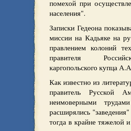
помехой при осуществле
населения".
Записки Гедеона показыв
миссии на Кадьяке на ру
правлением колоний те
правителя Российс
каргопольского купца А.А
Как известно из литерат
правитель Русской А
неимоверными трудам
расширялись "заведения"
тогда в крайне тяжелой и