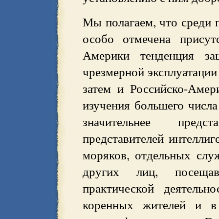
Мы полагаем, что среди 
особо отмечена присут
Америки тенденция за
чрезмерной эксплуатации
затем и Российско-Амер
изучения большего числа
значительнее предс
представителей интеллиг
моряков, отдельных слу
других лиц, посещ
практической деятельн
коренных жителей и 