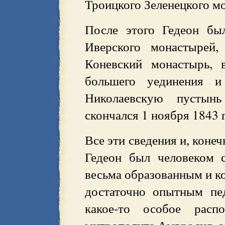
Троицкого Зеленецкого м
После этого Гедеон бы
Иверского монастырей
Коневский монастырь, 
большего уединения и
Николаевскую пустын
скончался 1 ноября 1843 г
Все эти сведения и, коне
Гедеон был человеком 
весьма образованным и к
достаточно опытным пе
какое-то особое рас