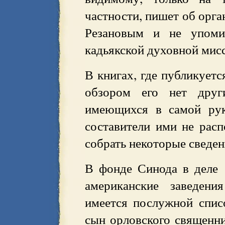
частности, пишет об орга
Резановым и не упоми
кадьякской духовной мис
В книгах, где публикуетс
обзором его нет друг
имеющихся в самой рук
составители ими не расп
собрать некоторые сведен
В фонде Синода в деле 
американские заведени
имеется послужной спис
сын орловского священни