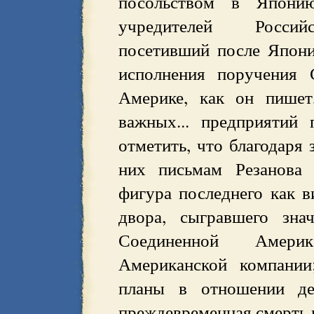
посольством в Япон
учредителей Российс
посетивший после Япон
исполнения поручения 
Америке, как он пишет
важных... предприятий 
отметить, что благодаря
них письмам Резанова 
фигура последнего как в
двора, сыгравшего зна
Соединенной Америк
Американской компании
планы в отношении дея
преждевременная смерть 