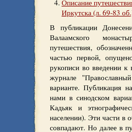
Описание путешествия
Иркутска (л. 69-83 об.
В публикации Донесени
Валаамского монасты
путешествия, обозначен
частью первой, опущен
рукописи во введении к 
журнале "Православный
варианте. Публикация на
нами в синодском вариа
Кадьяк и этнографичес
населении). Эти части в 
совпадают. Но далее в п