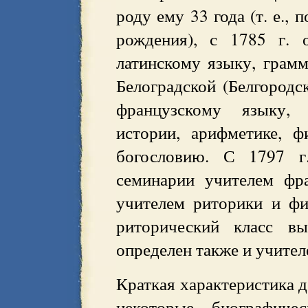
роду ему 33 года (т. е., 
рождения), с 1785 г. 
латинскому языку, грамм
Белоградской (Белгородс
французскому языку, л
истории, арифметике, ф
богословию. С 1797 г.
семинарии учителем фр
учителем риторики и фи
риторический класс вы
определен также и учител
Краткая характеристика д
некоторые биографиче