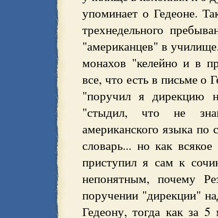
упоминает о Гедеоне. Та
трехнедельного пребыва
"американцев" в училище.
монахов "келейно и в пр
все, что есть в письме о 
"поручил я дирекцию н
"стыдил, что не зна
американского языка по с
словарь... но как всякое
приступил я сам к сочин
непонятным, почему Ре
поручении "дирекции" на
Гедеону, тогда как за 5