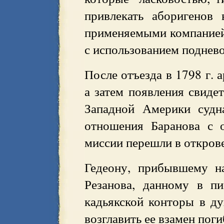
привлекать аборигенов
применяемыми компанией
с использованием поднев
После отъезда в 1798 г. 
а затем появления свидет
Западной Америки судн
отношения Баранова с 
миссии перешли в откров
Гедеону, прибывшему н
Резанова, данному в п
кадьякской конторы в д
возглавить ее взамен пог