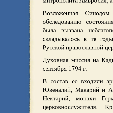
митрополита Амвросия, а 
Возложенная Синодом
обследованию состояни
была вызвана неблагоп
складывалось в те год
Русской православной цер
Духовная миссия на Кадь
сентября 1794 г.
В состав ее входили а
Ювеналий, Макарий и А
Нектарий, монахи Ге
церковнослужителя. 