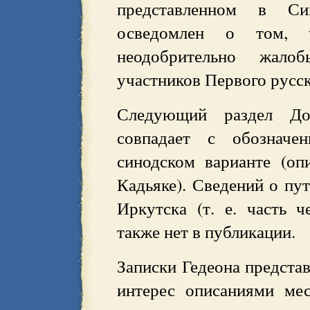
представленном в Си
осведомлен о том, ч
неодобрительно жал
участников Первого русск
Следующий раздел До
совпадает с обозначе
синодском варианте (оп
Кадьяке). Сведений о пу
Иркутска (т. е. часть ч
также нет в публикации.
Записки Гедеона предст
интерес описаниями ме