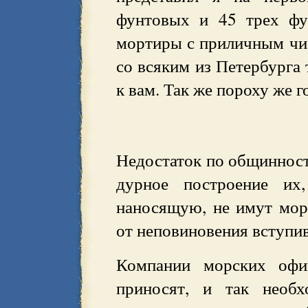
фунтовых и 45 трех фу
мортиры с приличным чи
со всяким из Петербурга
к вам. Так же пороху же г
Недостаток по общинност
дурное построение их
наносящую, не имут мор
от неповиновения вступи
Компании морских офи
приносят, и так необх