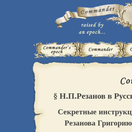
§ Н.П.Резанов в Рус
Секретные инструк
Резанова Григорию