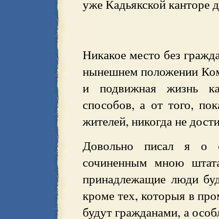
уже Кадьякской канторе д
Никакое место без гражда
нынешнем положении Ком
и подвижная жизнь ка
способов, а от того, по
жителей, никогда не дост
Довольно писал я о 
сочиненным мною штата
принадлежащие люди буд
кроме тех, которыя в про
будут гражданами, а особ