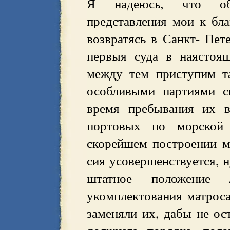
Я надеюсь, что об
представления мои к бл
возвратясь в Санкт- Пет
первыя суда в наястоя
между тем приступим т
особливыми партиями с
время пребывания их в
портовых по морской
скорейшем построении м
сия усовершенствуется, 
штатное положение
укомплектования матроса
заменяли их, дабы не ос