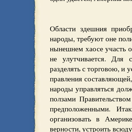
Области здешния приоб
народы, требуют оне поли
нынешнем хаосе участь об
не улутчивается. Для 
разделять с торговою, и 
правления составляющей,
народы управляться долж
ползами Правительством
предположенными. Ита
организовать в Америк
верности, устроить всюду