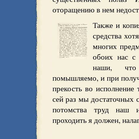
оторащению в нем недост
Также и копи
средства хотя
многих предм
обоих нас с
наши, что
помышляемо, и при получ
прекость во исполнение 
сей раз мы достаточных с
потомства труд наш и
проходить я должен, нала