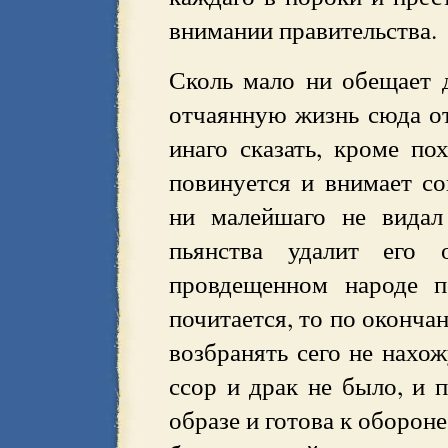
внимании правительства.
Сколь мало ни обещает 
отчаянную жизнь сюда от
инаго сказать, кроме по
повинуется и внимает со
ни малейшаго не видал
пьянства удалит его
провдещенном народе п
почитается, то по оконча
возбранять сего не нах
ссор и драк не было, и 
образе и готова к оборон