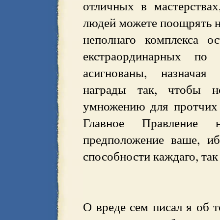
отличных в мастерствах
людей можете поощрять на
неполнаго комплекса о
екстраординарных по
асигнованы, назначая
награды так, чтобы 
умножению для протчих 
Главное Правление н
предположение ваше, и
способности каждаго, так
О вреде сем писал я об 