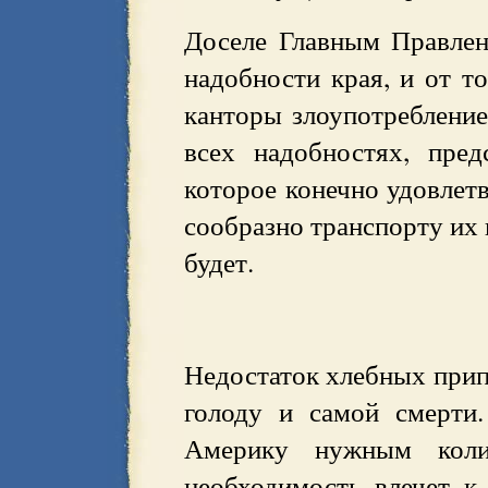
Доселе Главным Правлен
надобности края, и от т
канторы злоупотребление
всех надобностях, пре
которое конечно удовлет
сообразно транспорту их 
будет.
Недостаток хлебных прип
голоду и самой смерти.
Америку нужным колич
необходимость влечет к