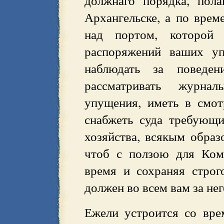
должнаго порядка, пол
Архангельске, а по врем
над портом, которой
распоряжений ваших уп
наблюдать за поведен
рассматривать журна
упущения, иметь в смот
снабжеть суда требующ
хозяйства, всякым образ
чтоб с ползою для Ком
время и сохраняя строг
должен во всем вам за нег
Ежели устроится со вре