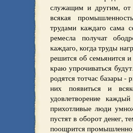
служащим и другим, от 
всякая промышленност
трудами каждаго сама с
ремесла получат ободр
каждаго, когда труды наг
решится об семьянится и 
краю упрочиваться будут.
родятся тотчас базары - р
них появиться и вся
удовлетворение каждый
прихотливые люди умнож
пустят в оборот денег, т
поощрится промышленност