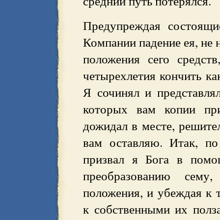
средний путь потерялся.
Предупреждая состоящи
Компании падение ея, не 
положения сего средст
четырехлетия кончить как
Я сочинял и представля
которых вам копии при
дожидал в месте, решите
вам оставляю. Итак, п
призвал я Бога в помо
преобразованию сему
положения, и убеждая к
к собственными их полз