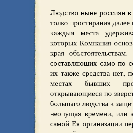
Людство ныне россиян в 
толко простирания далее 
каждыя места удержива
которых Компания основ
края объстоятельствам.
составляющих само по с
их также средства нет, 
местах бывших про
открывающиеся по зверст
большаго людства к защит
неопущая времени, или 
самой Ея организации пер