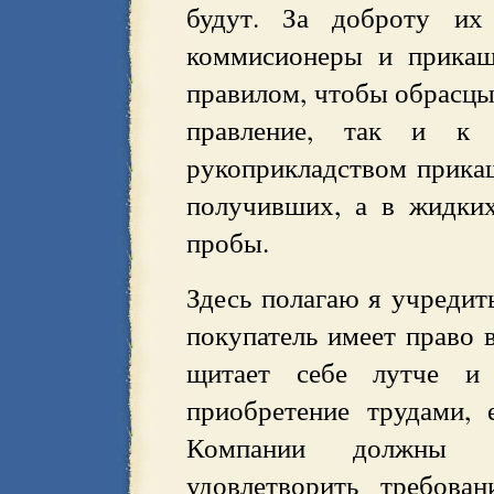
будут. За доброту их 
коммисионеры и прикащ
правилом, чтобы обрасцы
правление, так и к
рукоприкладством прика
получивших, а в жидки
пробы.
Здесь полагаю я учредить
покупатель имеет право в
щитает себе лутче и 
приобретение трудами, 
Компании должны б
удовлетворить требова