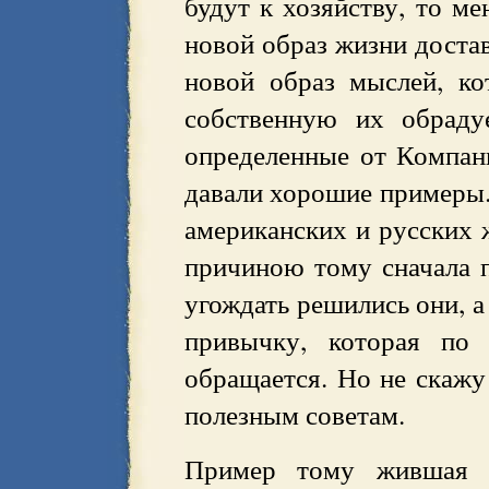
будут к хозяйству, то ме
новой образ жизни достав
новой образ мыслей, ко
собственную их обраду
определенные от Компан
давали хорошие примеры. 
американских и русских 
причиною тому сначала 
угождать решились они, а
привычку, которая по 
обращается. Но не скажу
полезным советам.
Пример тому жившая у