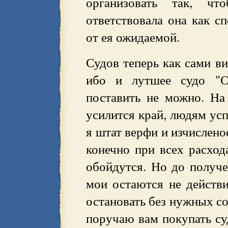
организовать так, ч
ответствовала она как сп
от ея ожидаемой.
Судов теперь как сами в
ибо и лутшее судо "С
поставить не можно. На
усилится край, людям усп
я штат верфи и изчислено
конечно при всех расход
обойдутся. Но до получ
мои остаются не действи
остановать без нужных со
поручаю вам покупать су