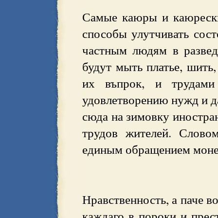
Самые каюры и каюрески
способы улутчивать сост
частным людям в развед
будут мыть платье, шить,
их въпрок, и трудами
удовлетворению нужд и д
сюда на зимовку иностра
трудов жителей. Словом
единым обращением монет
Нравственность, а паче в
каждаго в пороки и прес