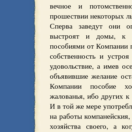
вечное и потомственн
прошествии некоторых ль
Сперва заведут они о
выстроят и домы, к 
пособиями от Компании п
собственность и устроя
удовольствие, а имев ос
объявившие желание ост
Компании пособие х
жалованья, ибо других к
И в той же мере употребл
на работы компанейския, 
хозяйства своего, а ко