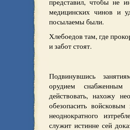
представил, чтобы не ин
медицинских чинов и у
посылаемы были.
Хлебоедов там, где проко
и забот стоят.
Подвинувшись занятия
орудием снабженны
действовать, нахожу н
обезопасить войсковым
неоднократного изтреб
служит истинне сей дока