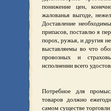
понижение цен, конечн
жалованья выгоде, неже
Доставление необходим
припасов, поставлю я пе
порох, ружья, и другия н
выставляемы во что обо
провозных и страхов
исполнении всего удостов
Потребное для промысл
товаров должно ежегодн
самом существе торговли 