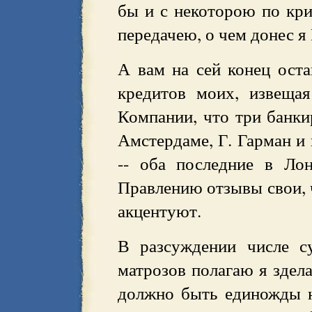
бы и с некоторою по кр
передачею, о чем донес 
А вам на сей конец ост
кредитов моих, извеща
Компании, что три банкир
Амстердаме, Г. Гарман и 
-- оба последние в Ло
Правлению отзывы свои, 
акцентуют.
В разсуждении числе с
матрозов полагаю я здела
должно быть единожды н