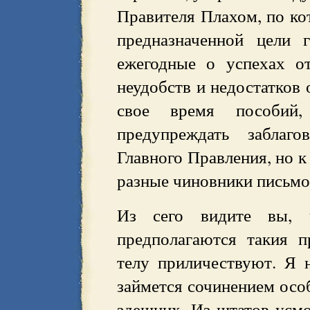
Правителя Плахом, по кот
предназначенной цели 
ежегодные о успехах о
неудобств и недостатков 
свое время пособий
предупреждать заблаг
Главного Правления, но к
разные чиновники письмо
Из сего видите вы, 
предполагаются такия п
телу приличествуют. Я 
займется сочинением осо
здешних. Из штатов усмо