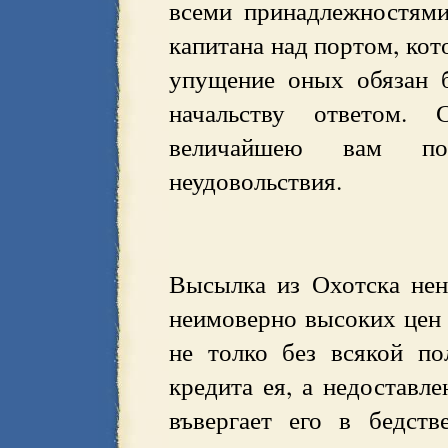
всеми принадлежностями
капитана над портом, кото
упущение оных обязан 
начальству ответом. 
величайшею вам п
неудовольствия.
Высылка из Охотска не
неимоверно высоких цен
не толко без всякой по
кредита ея, а недоставл
въвергает его в бедст