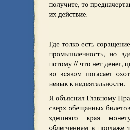
получите, то предначерт
их действие.
Где толко есть соращение
промышленность, но зд
потому // что нет денег, 
во всяком погасает охо
невык к недеятельности.
Я объяснил Главному Пра
сверх обещанных билетов
здешняго края монет
облегчением в продаже т