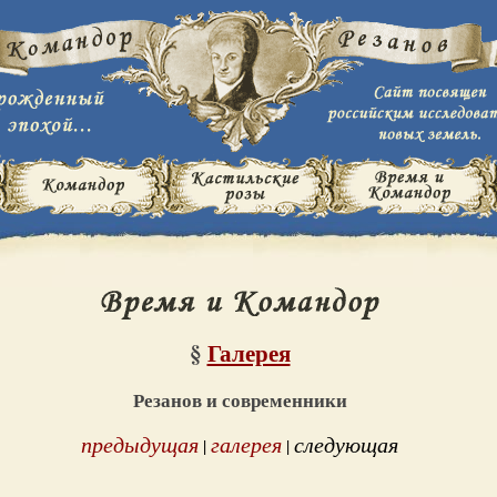
§
Галерея
Резанов и современники
предыдущая
галерея
следующая
|
|