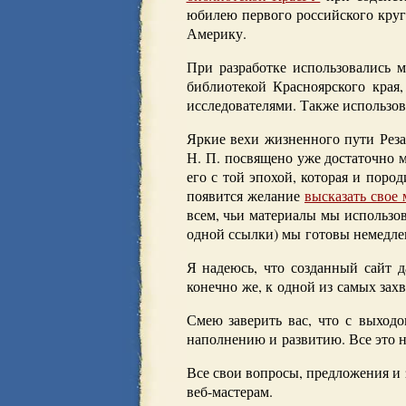
юбилею первого российского круг
Америку.
При разработке использовались 
библиотекой Красноярского края
исследователями. Также использов
Яркие вехи жизненного пути Реза
Н. П. посвящено уже достаточно м
его с той эпохой, которая и поро
появится желание
высказать свое
всем, чьи материалы мы использов
одной ссылки) мы готовы немедле
Я надеюсь, что созданный сайт д
конечно же, к одной из самых за
Смею заверить вас, что с выходо
наполнению и развитию. Все это н
Все свои вопросы, предложения и 
веб-мастерам.