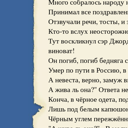
Много собралось народу 
Принимал все поздравлень
Отзвучали речи, тосты, и
Кто-то вслух неосторожно
Тут воскликнул сэр Джор
виноват!
Он погиб, погиб бедняга с
Умер по пути в Россию, в 
А невеста, верно, замуж 
А жива ль она?" Ответа не
Конча, в чёрное одета, под
Лишь под белым капюшоно
Чёрным углем пережжённ