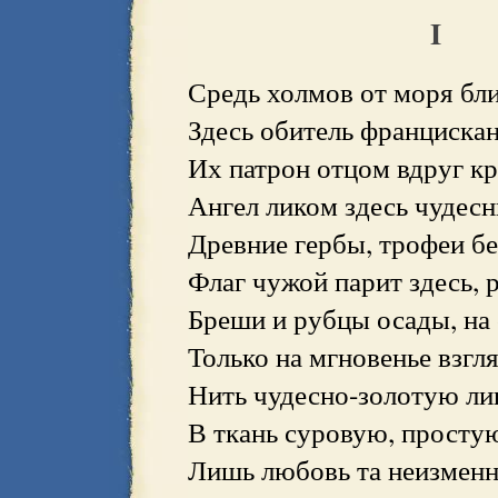
I
Средь холмов от моря близ
Здесь обитель францискан
Их патрон отцом вдруг кр
Ангел ликом здесь чудесн
Древние гербы, трофеи бе
Флаг чужой парит здесь, 
Бреши и рубцы осады, на 
Только на мгновенье взг
Нить чудесно-золотую ли
В ткань суровую, простую
Лишь любовь та неизменн