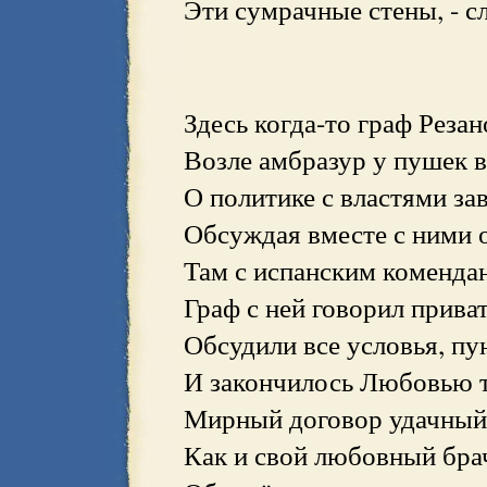
Эти сумрачные стены, - сл
Здесь когда-то граф Резан
Возле амбразур у пушек 
О политике с властями зав
Обсуждая вместе с ними 
Там с испанским комендан
Граф с ней говорил прива
Обсудили все условья, пун
И закончилось Любовью т
Мирный договор удачный 
Как и свой любовный брач