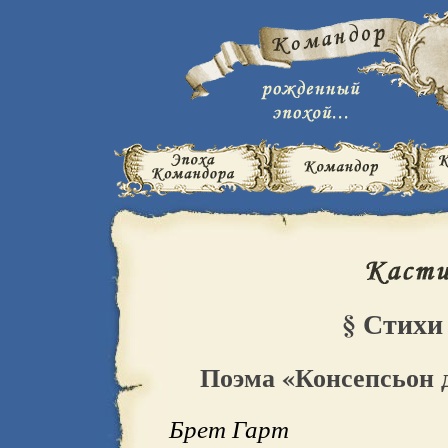
§ Стихи
Поэма «Консепсьон 
Брет Гарт