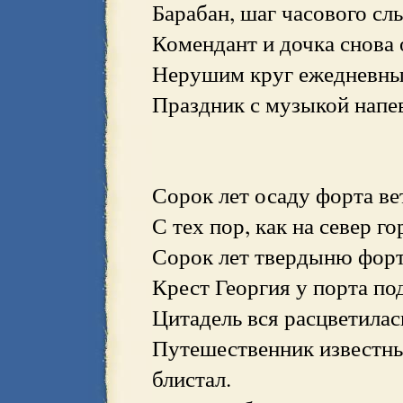
Барабан, шаг часового сл
Комендант и дочка снова
Нерушим круг ежедневный 
Праздник с музыкой напев
Сорок лет осаду форта ве
С тех пор, как на север г
Сорок лет твердыню форт
Крест Георгия у порта по
Цитадель вся расцветилас
Путешественник известн
блистал.