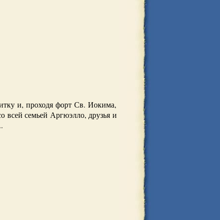
итку и, проходя форт Св. Иокима,
со всей семьей Аргюэлло, друзья и
.