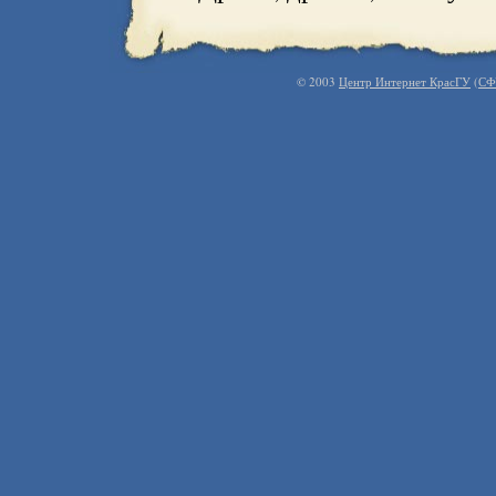
© 2003
Центр Интернет КрасГУ
(
СФ