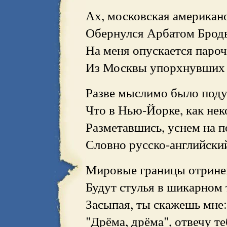
Ах, московская американо
Обернулся Арбатом Бродв
На меня опускается пароч
Из Москвы упорхнувших 
Разве мыслимо было поду
Что в Нью-Йорке, как неко
Разметавшись, уснем на п
Словно русско-английский
Мировые границы отрине
Будут стулья в шикарном 
Засыпая, ты скажешь мне: 
"Дрёма, дрёма", отвечу те