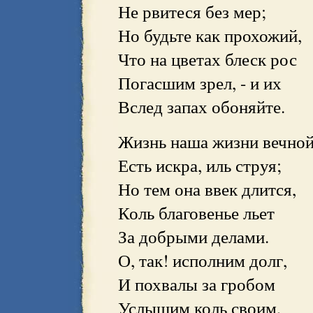
Не рвитеся без мер;
Но будьте как прохожий,
Что на цветах блеск рос
Погасшим зрел, - и их
Вслед запах обоняйте.
Жизнь наша жизни вечно
Есть искра, иль струя;
Но тем она ввек длится,
Коль благовенье льет
За добрыми делами.
О, так! исполним долг,
И похвалы за гробом
Услышим коль своим,