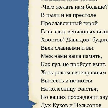
-Чего желать нам больше?
В пыли и на престоле
Прославленный герой
Глав злых венчанных выш
Хвостов! Давыдов! будьт
Ввек славными и вы.
Меж нами ваша память,
Как гул, не пройдет вмиг.
Хоть роком своенравным
Вы сесть и не могли
На колесницу счастья;
Но ваших похождении зву
Дух Куков и Нельсонов