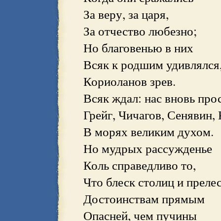
За веру, за царя,
За отчество любезно;
Но благовенью в них
Всяк к родшим удивлялся
Кориоланов зрев.
Всяк ждал: нас вновь про
Грейг, Чичагов, Сенявин,
В морях великим духом.
Но мудрых рассужденье
Коль справедливо то,
Что блеск столиц и преле
Достоинствам прямым
Опасней, чем пучины