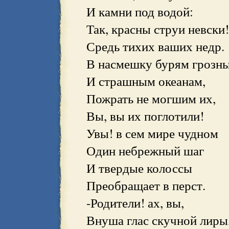
И камни под водой:
Так, красны струи невски!
Средь тихих ваших недр.
В насмешку бурям грозн
И страшным океанам,
Пожрать не могшим их,
Вы, вы их поглотили!
Увы! в сем мире чудном
Один небрежный шаг
И твердые колоссы
Преобращает в перст.
-Родители! ах, вы,
Внуша глас скучной лиры