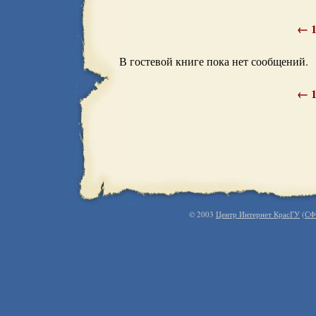
←
В гостевой книге пока нет сообщений.
←
© 2003
Центр Интернет КрасГУ
(
СФ