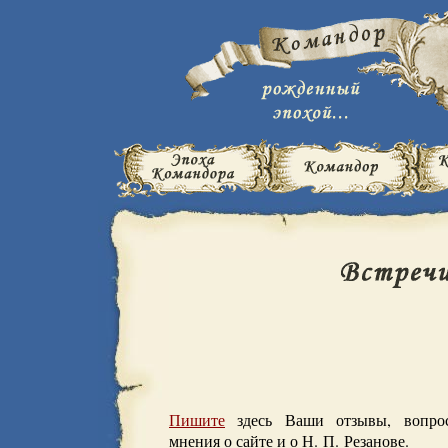
Пишите
здесь Ваши отзывы, вопрос
мнения о сайте и о Н. П. Резанове.