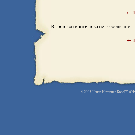
←
В гостевой книге пока нет сообщений.
←
© 2003
Центр Интернет КрасГУ
(
СФ