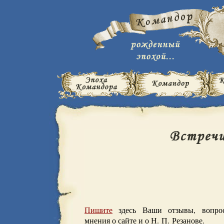
Пишите
здесь Ваши отзывы, вопрос
мнения о сайте и о Н. П. Резанове.