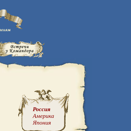
Россия
Америка
Япония