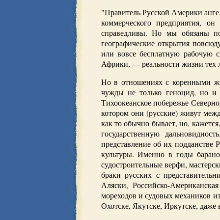
"Правитель Русской Америки ангел
коммерческого предприятия, он
справедливы. Но мы обязаны по
географические открытия повсюду
или вовсе бесплатную рабочую с
Африки, — реальности жизни тех л
Но в отношениях с коренными жи
чужды не только геноцид, но и
Тихоокеанское побережье Северной
котором они (русские) живут меж
как то обычно бывает, но, кажетс
государственную дальновидност
представление об их подданстве 
культуры. Именно в годы барано
судостроительные верфи, мастерс
браки русских с представительн
Аляски, Российско-Американская
мореходов и судовых механиков из 
Охотске, Якутске, Иркутске, даже 